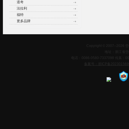
道奇
法拉利
福特
更多品牌
Copyright © 2007--202
地址：浙江省岱
电话：0086-0580-7337098 传真：0086-0
备案号：浙ICP备20230156