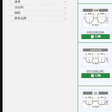
道奇
法拉利
福特
更多品牌
030109119A
订购
037109119C
订购