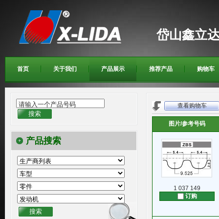
岱山鑫立
首页
关于我们
产品展示
推荐产品
购物车
请输入一个产品号码
查看购物车
图片/参考号码
产品搜索
1 037 149
订购