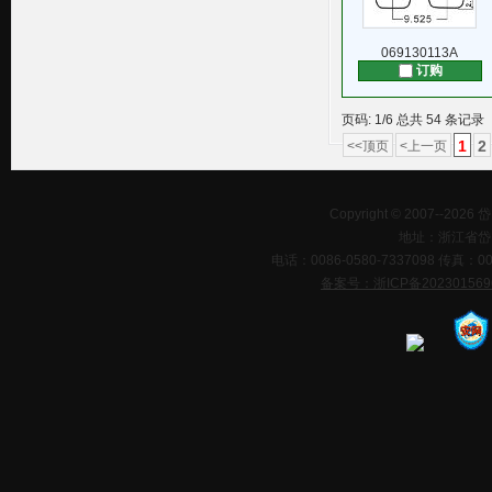
069130113A
订购
页码: 1/6 总共 54 条记录
1
2
<<顶页
<上一页
Copyright © 2007--202
地址：浙江省岱
电话：0086-0580-7337098 传真：0086-0
备案号：浙ICP备20230156