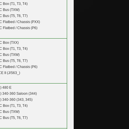
 Box (T1, T3, T4)
C Bus (TXW)
 Bus (T5, T6, T7)
 Flatbed / Chassis (PXX)
 Flatbed / Chassis (P6)
C Box (TXX)
 Box (T1, T3, T4)
C Bus (TXW)
 Bus (T5, T6, T7)
 Flatbed / Chassis (P6)
 II (J/S63_)
)
480 E
)
340-360 Saloon (344)
)
340-360 (343, 345)
 Box (T1, T3, T4)
C Bus (TXW)
 Bus (T5, T6, T7)