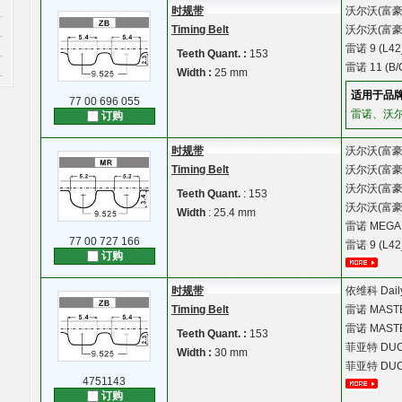
时规带
沃尔沃(富豪
Timing Belt
沃尔沃(富豪
雷诺
9 (L42
Teeth Quant. :
153
雷诺
11 (B/
Width :
25 mm
适用于品牌
77 00 696 055
雷诺、沃尔
订购
时规带
沃尔沃(富豪
Timing Belt
沃尔沃(富豪
沃尔沃(富豪
Teeth Quant.
: 153
沃尔沃(富豪
Width
: 25.4 mm
雷诺
MEGAN
77 00 727 166
雷诺
9 (L42
订购
时规带
依维科
Dail
Timing Belt
雷诺
MASTE
雷诺
MASTE
Teeth Quant. :
153
菲亚特
DUC
Width :
30 mm
菲亚特
DUCA
4751143
订购