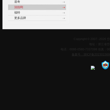
道奇
法拉利
福特
更多品牌
Copyright © 2007--202
地址：浙江省岱
电话：0086-0580-7337098 传真：0086-0
备案号：浙ICP备20230156