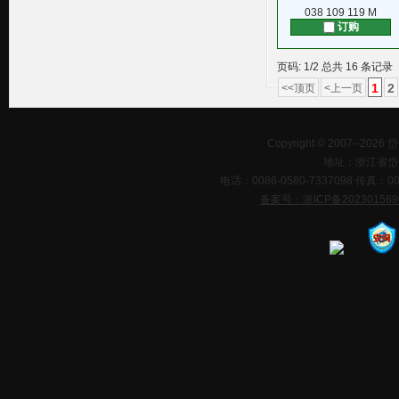
038 109 119 M
订购
页码: 1/2 总共 16 条记录
1
2
<<顶页
<上一页
Copyright © 2007--202
地址：浙江省岱
电话：0086-0580-7337098 传真：0086-0
备案号：浙ICP备20230156