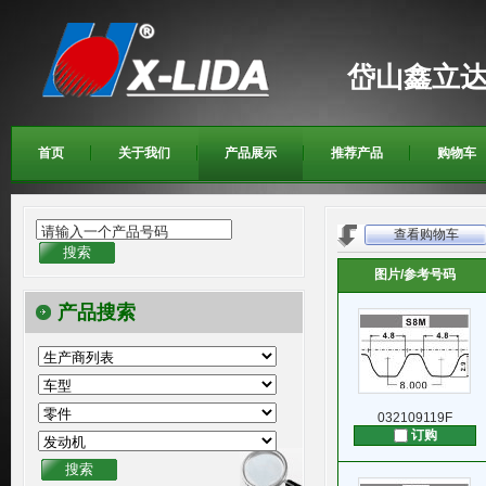
岱山鑫立
首页
关于我们
产品展示
推荐产品
购物车
请输入一个产品号码
查看购物车
图片/参考号码
产品搜索
032109119F
订购