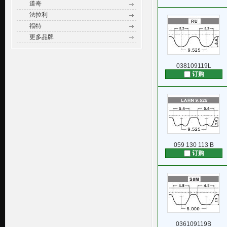
道奇
法拉利
福特
更多品牌
038109119L
订购
059 130 113 B
订购
036109119B